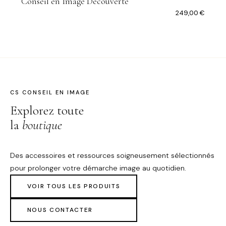
Conseil en Image Découverte
249,00
€
CS CONSEIL EN IMAGE
Explorez toute
la
boutique
Des accessoires et ressources soigneusement sélectionnés
pour prolonger votre démarche image au quotidien.
VOIR TOUS LES PRODUITS
NOUS CONTACTER