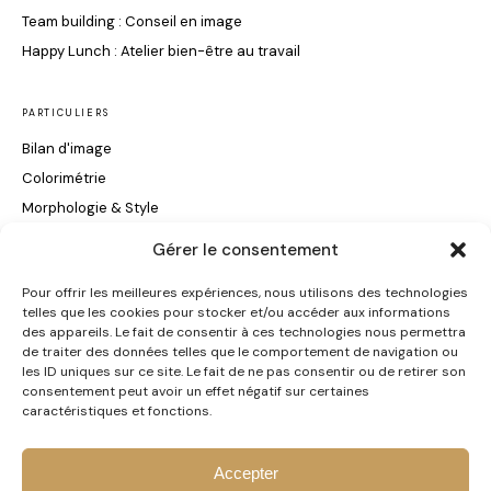
Team building : Conseil en image
Happy Lunch : Atelier bien-être au travail
PARTICULIERS
Bilan d'image
Colorimétrie
Morphologie & Style
Maquillage & Soin du Visage
Gérer le consentement
Conseils Coiffure
Pour offrir les meilleures expériences, nous utilisons des technologies
telles que les cookies pour stocker et/ou accéder aux informations
INFORMATIONS
des appareils. Le fait de consentir à ces technologies nous permettra
de traiter des données telles que le comportement de navigation ou
Certification Qualiopi
les ID uniques sur ce site. Le fait de ne pas consentir ou de retirer son
consentement peut avoir un effet négatif sur certaines
Contact
caractéristiques et fonctions.
Accepter