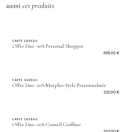
aussi
ces produits
CARTE CADEAU
Offre Duo -10% Personal Shopper
358,00
€
CARTE CADEAU
Offre Duo -10% Morpho-Style Personnalisée
232,00
€
CARTE CADEAU
Offre Duo -10% Conseil Coiffure
207,00
€