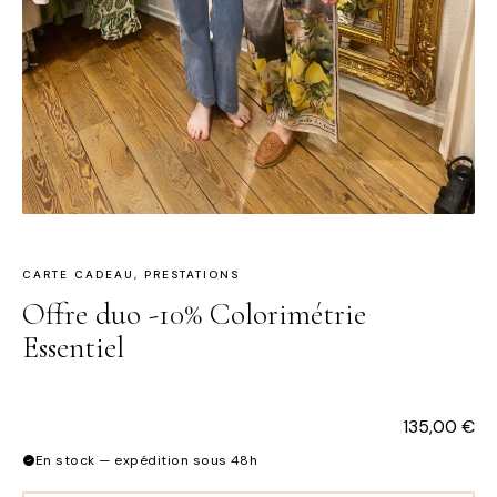
CARTE CADEAU
,
PRESTATIONS
Offre duo -10% Colorimétrie
Essentiel
135,00
€
En stock — expédition sous 48h