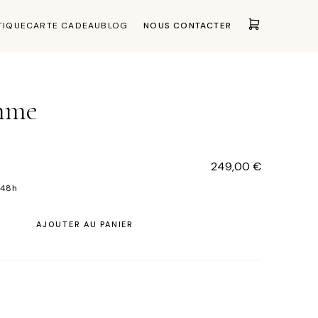
TIQUE
CARTE CADEAU
BLOG
NOUS CONTACTER
emme
249,00
€
 48h
AJOUTER AU PANIER