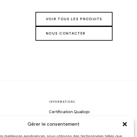
VOIR TOUS LES PRODUITS
NOUS CONTACTER
INFORMATIONS
Certification Qualiopi
Contact
Gérer le consentement
Style
 les meilleures expériences, nous utilisons des technologies telles que
oin du Visage