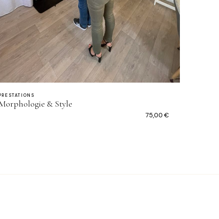
PRESTATIONS
Morphologie & Style
75,00
€