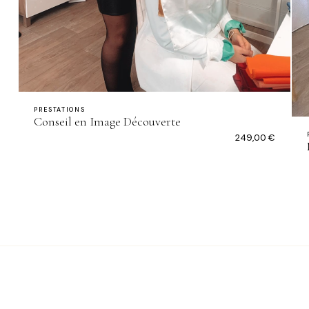
PRESTATIONS
Conseil en Image Découverte
249,00
€