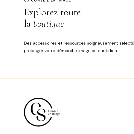
CS CONSEIL EN IMAGE
Explorez toute
la
boutique
Des accessoires et ressources soigneusement sélecti
prolonger votre démarche image au quotidien.